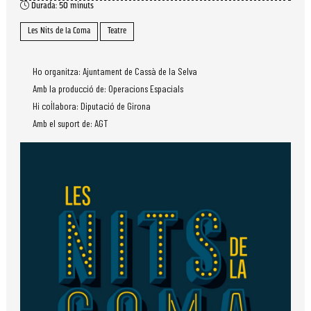
Durada:
50 minuts
Les Nits de la Coma
Teatre
Ho organitza: Ajuntament de Cassà de la Selva
Amb la producció de: Operacions Espacials
Hi col·labora: Diputació de Girona
Amb el suport de: AGT