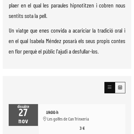
plaer en el qual les paraules hipnotitzen i cobren nous
sentits sota la pell.
Un viatge que enes convida a acariciar la tradició oral i
en el qual Isabela Méndez posarà els seus propis contes
en flor perquè el públic l'ajudi a desfullar-los.
dissabte
27
19:00 h
Les golfes de Can Trinxeria
nov
3 €