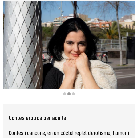
Diapositiva 2 de 3
Contes eròtics per adults
Contes i cançons, en un còctel replet d'erotisme, humor i