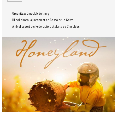
Organitza: Cineclub Vuitimig
Hi col·labora: Ajuntament de Cassà de la Selva
Amb el suport de: Federació Catalana de Cineclubs
Diapositiva 1 de 1