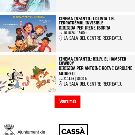
CINEMA INFANTIL: L'OLIVIA I EL
TERRATRÈMOL INVISIBLE
DIRIGIDA PER IRENE IBORRA
ds. 10.10.26
|
18:00 h
LA SALA DEL CENTRE RECREATIU
CINEMA INFANTIL: BILLY, EL HÀMSTER
COWBOY
DIRIGIDA PER ANTOINE ROTA I CAROLINE
MURRELL
ds. 21.11.26
|
18:00 h
LA SALA DEL CENTRE RECREATIU
Veure més