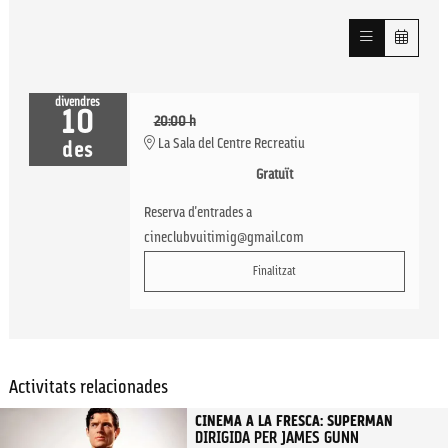
divendres
10
20:00 h
La Sala del Centre Recreatiu
des
Gratuït
Reserva d'entrades a
cineclubvuitimig@gmail.com
Finalitzat
Activitats relacionades
CINEMA A LA FRESCA: SUPERMAN
DIRIGIDA PER JAMES GUNN