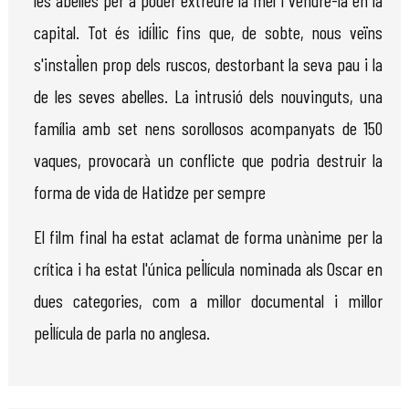
capital. Tot és idíl·lic fins que, de sobte, nous veïns
s'instal·len prop dels ruscos, destorbant la seva pau i la
de les seves abelles. La intrusió dels nouvinguts, una
família amb set nens sorollosos acompanyats de 150
vaques, provocarà un conflicte que podria destruir la
forma de vida de Hatidze per sempre
El film final ha estat aclamat de forma unànime per la
crítica i ha estat l'única pel·lícula nominada als Oscar en
dues categories, com a millor documental i millor
pel·lícula de parla no anglesa.