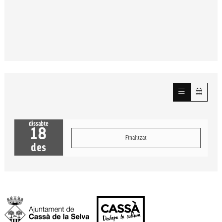
dissabte
18
Finalitzat
des