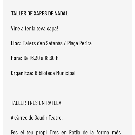
TALLER DE XAPES DE NADAL
Vine a fer la teva xapa!
Lloc:
Tallers
d’en Satanàs / Plaça Petita
Hora:
De 16.30 a 18.30 h
Organitza:
Biblioteca Municipal
TALLER TRES EN RATLLA
A
càrrec
de
Gaudir
Teatre.
Fes el teu propi Tres en Ratlla de la forma més