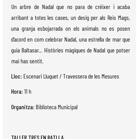
Un arbre de Nadal que no para de créixer i acaba
arribant a totes les cases, un desig
per
als
Reis
Mags,
una granja esbojarrada on els animals no es posen
d’acord en com celebrar Nadal, una estrella de mar
que
guia
Baltasar...
Històries màgiques de Nadal que potser
mai has sentit.
Lloc:
Escenari Lluquet / Travessera de les Mesures
Hora:
11 h
Organitza:
Biblioteca Municipal
TALLER TRES EN RATLLA