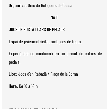
Organitza:
Unió
de Botiguers de Cassà
MATÍ
JOCS DE FUSTA I CARS DE PEDALS
Espai de psicomotricitat amb jocs de fusta.
Experiència de conducció en un circuit de cotxes de
pedals.
Lloc:
Jocs d’en Rabadà / Plaça de la Coma
Hora:
De 10 a 14 h