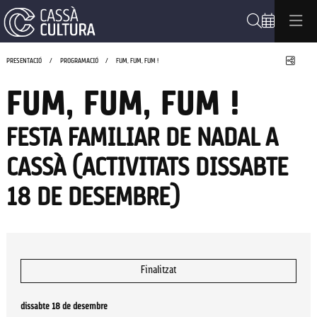
Cerca
Compa
PRESENTACIÓ
PROGRAMACIÓ
FUM, FUM, FUM !
FUM, FUM, FUM !
FESTA FAMILIAR DE NADAL A
CASSÀ (ACTIVITATS DISSABTE
18 DE DESEMBRE)
Finalitzat
dissabte 18 de desembre