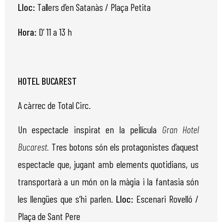
Lloc:
Tallers
d’en Satanàs / Plaça Petita
Hora:
D’ 11 a 13 h
HOTEL
BUCAREST
A càrrec de Total Circ.
Un espectacle inspirat en la pel·lícula
Gran Hotel
Bucarest.
Tres botons són els protagonistes d’aquest
espectacle que, jugant amb elements quotidians, us
transportarà a un món on la màgia i la fantasia són
les llengües que s’hi parlen.
Lloc:
Escenari Rovelló /
Plaça de Sant Pere