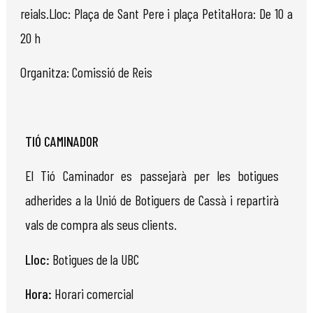
reials.Lloc: Plaça de Sant Pere i plaça PetitaHora: De 10 a
20 h
Organitza: Comissió de Reis
TIÓ CAMINADOR
El Tió Caminador es passejarà per les botigues
adherides a la Unió de Botiguers
de Cassà
i repartirà
vals de compra als seus clients.
Lloc:
Botigues de la UBC
Hora:
Horari comercial