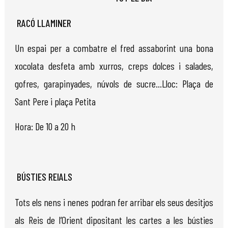
RACÓ LLAMINER
Un espai per a combatre el fred assaborint una bona
xocolata desfeta amb xurros, creps dolces i salades,
gofres, garapinyades, núvols de sucre...Lloc: Plaça de
Sant Pere i plaça Petita
Hora: De 10 a 20 h
BÚSTIES REIALS
Tots els nens i nenes podran fer arribar els seus desitjos
als Reis de l’Orient dipositant les cartes a les bústies