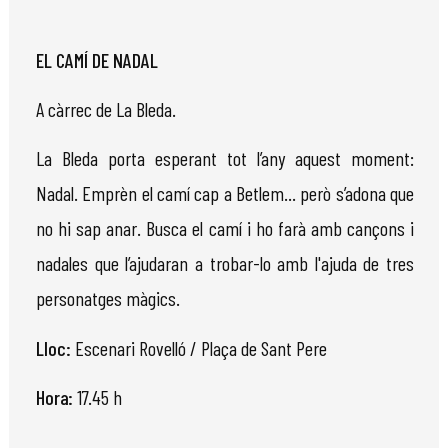
EL CAMÍ DE NADAL
A càrrec de La Bleda.
La Bleda porta esperant tot l’any aquest moment:
Nadal. Emprèn el camí cap a Betlem… però s’adona que
no hi sap anar. Busca el camí i ho farà amb cançons i
nadales que l’ajudaran a trobar-lo amb l'ajuda de tres
personatges màgics.
Lloc:
Escenari Rovelló / Plaça de Sant Pere
Hora:
17.45
h