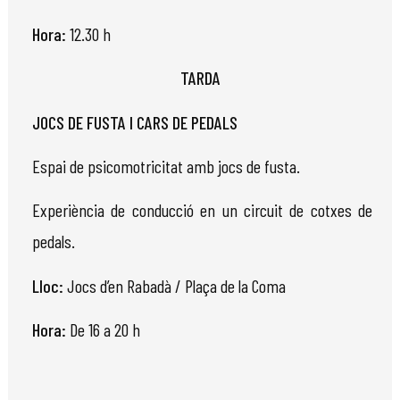
Hora:
12.30 h
TARDA
JOCS DE FUSTA I CARS DE PEDALS
Espai de psicomotricitat amb jocs de fusta.
Experiència de conducció en un circuit de cotxes de
pedals.
Lloc:
Jocs d’en Rabadà / Plaça de la Coma
Hora:
De 16 a 20 h