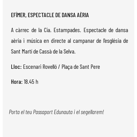
EFÍMER, ESPECTACLE DE DANSA AÈRIA
A càrrec de la Cia. Estampades. Espectacle de dansa
aèria i música en directe al campanar de l’església de
Sant Martí de Cassà de la Selva.
Lloc:
Escenari Rovelló / Plaça de Sant Pere
Hora:
18.45 h
Porta el teu Passaport Edunauta i el segellarem!