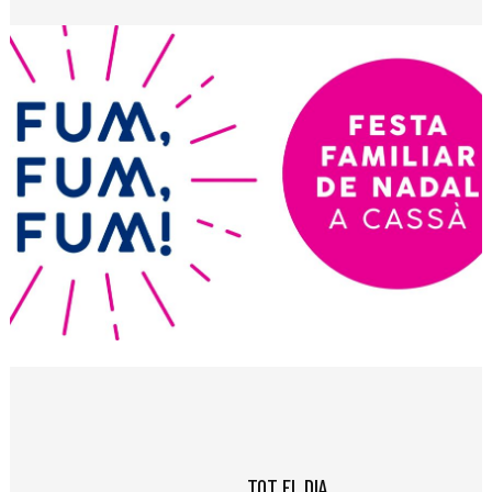
Diapositiva 1 de 1
TOT EL DIA