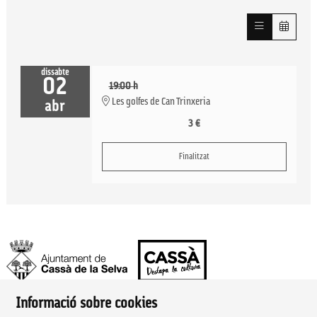
dissabte
02
19:00 h
Les golfes de Can Trinxeria
abr
3 €
Finalitzat
Informació sobre cookies