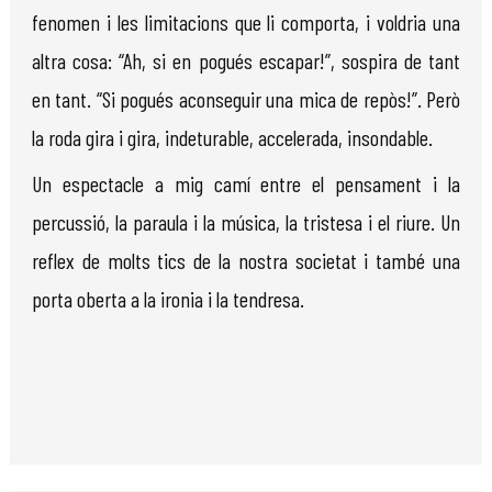
fenomen i les limitacions que li comporta, i voldria una
altra cosa: “Ah, si en pogués escapar!”, sospira de tant
en tant. “Si pogués aconseguir una mica de repòs!”. Però
la roda gira i gira, indeturable, accele­rada, insondable.
Un espectacle a mig camí entre el pensament i la
percussió, la paraula i la música, la tristesa i el riure. Un
reflex de molts tics de la nostra societat i també una
porta oberta a la ironia i la tendresa.