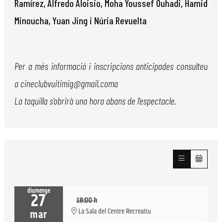
Ramírez, Alfredo Aloisio, Moha Youssef Ouhadi, Hamid
Minoucha, Yuan Jing i Núria Revuelta
Per a més informació i inscripcions anticipades consulteu
a cineclubvuitimig@gmail.coma
La taquilla s'obrirà una hora abans de l'espectacle.
diumenge
27
18:00 h
La Sala del Centre Recreatiu
mar