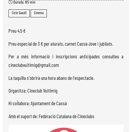
Durada:
85 min
Cicle Gaudí
Cinema
Preu 4,5 €
Preu especial de 3 € per aturats, carnet Cassà Jove i jubilats.
Per a més informació i inscripcions anticipades consulteu a
cineclubvuitimig@gmail.com
La taquilla s'obrirà una hora abans de l'espectacle.
Organitza: Cineclub Vuitimig
Hi col·labora: Ajuntament de Cassà
Amb el suport de: Federació Catalana de Cineclubs