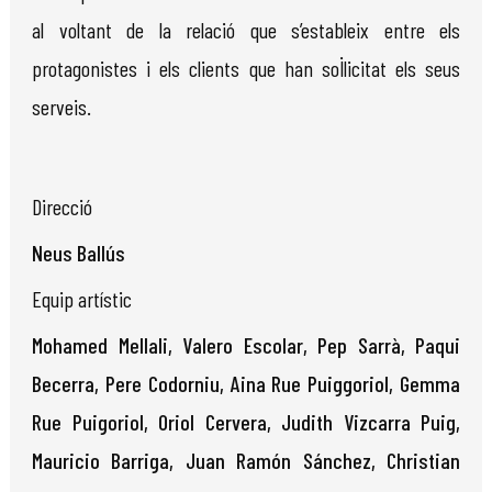
al voltant de la relació que s’estableix entre els
protagonistes i els clients que han sol·licitat els seus
serveis.
Direcció
Neus Ballús
Equip artístic
Mohamed Mellali, Valero Escolar, Pep Sarrà, Paqui
Becerra, Pere Codorniu, Aina Rue Puiggoriol, Gemma
Rue Puigoriol, Oriol Cervera, Judith Vizcarra Puig,
Mauricio Barriga, Juan Ramón Sánchez, Christian