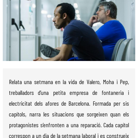
Diapositiva 1 de 1
Relata una setmana en la vida de Valero, Moha i Pep,
treballadors d’una petita empresa de fontaneria i
electricitat dels afores de Barcelona. Formada per sis
capítols, narra les situacions que sorgeixen quan els
protagonistes s’enfronten a una reparació. Cada capítol
correspon a un dia de la setmana laboral i es construeix