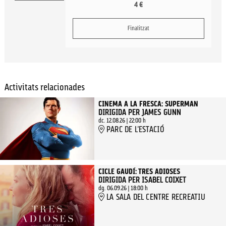
4 €
Finalitzat
Activitats relacionades
CINEMA A LA FRESCA: SUPERMAN
DIRIGIDA PER JAMES GUNN
dc. 12.08.26
|
22:00 h
PARC DE L'ESTACIÓ
CICLE GAUDÍ: TRES ADIOSES
DIRIGIDA PER ISABEL COIXET
dg. 06.09.26
|
18:00 h
LA SALA DEL CENTRE RECREATIU