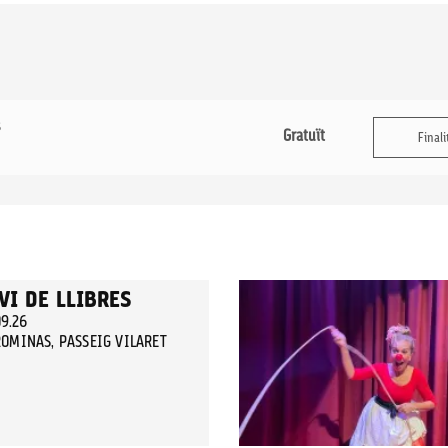
s
Gratuït
Finali
VI DE LLIBRES
09.26
OMINAS, PASSEIG VILARET