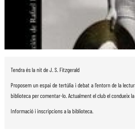
Diapositiva 1 de 1
Tendra és la nit de J. S. Fitzgerald
Proposem un espai de tertúlia i debat a l'entorn de la lectura
biblioteca per comentar-lo. Actualment el club el condueix la
Informació i inscripcions a la biblioteca.