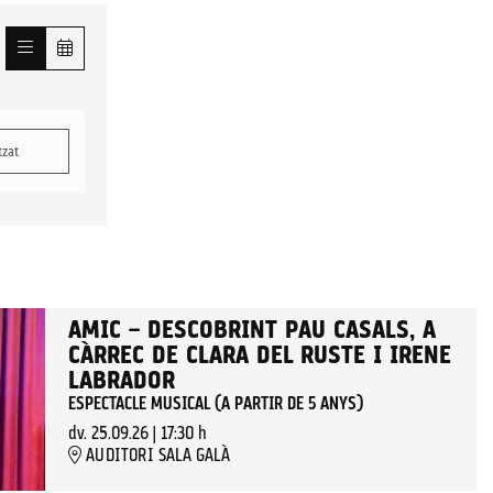
tzat
AMIC – DESCOBRINT PAU CASALS, A
CÀRREC DE CLARA DEL RUSTE I IRENE
LABRADOR
ESPECTACLE MUSICAL (A PARTIR DE 5 ANYS)
dv. 25.09.26
|
17:30 h
AUDITORI SALA GALÀ