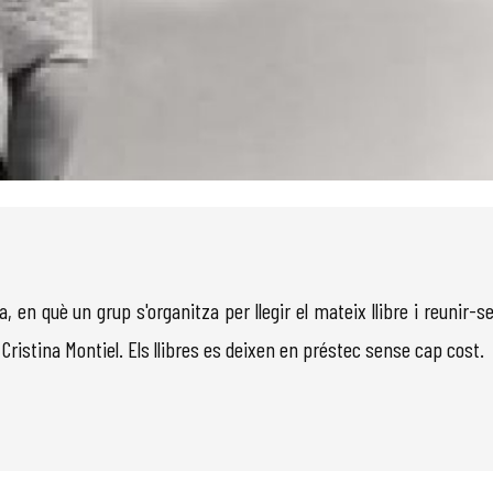
, en què un grup s'organitza per llegir el mateix llibre i reunir-se
 Cristina Montiel. Els llibres es deixen en préstec sense cap cost.