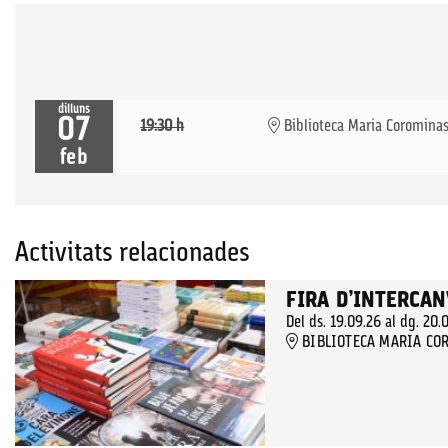
dilluns
07
19:30 h
Biblioteca Maria Coromina
feb
Activitats relacionades
FIRA D’INTERCAN
Del ds. 19.09.26
al dg. 20.
BIBLIOTECA MARIA COR