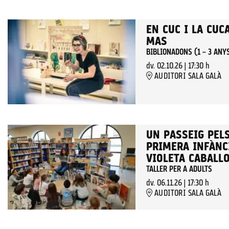
EN CUC I LA CUC
MAS
BIBLIONADONS (1 – 3 ANY
dv. 02.10.26
|
17:30 h
AUDITORI SALA GALÀ
UN PASSEIG PELS
PRIMERA INFÀNCI
VIOLETA CABALL
TALLER PER A ADULTS
dv. 06.11.26
|
17:30 h
AUDITORI SALA GALÀ