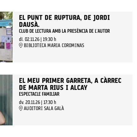
EL PUNT DE RUPTURA, DE JORDI
DAUSÀ.
CLUB DE LECTURA AMB LA PRESÈNCIA DE L'AUTOR
dl. 02.11.26
|
19:30 h
BIBLIOTECA MARIA COROMINAS
EL MEU PRIMER GARRETA, A CÀRREC
DE MARTA RIUS I ALCAY
ESPECTACLE FAMILIAR
dv. 20.11.26
|
17:30 h
AUDITORI SALA GALÀ