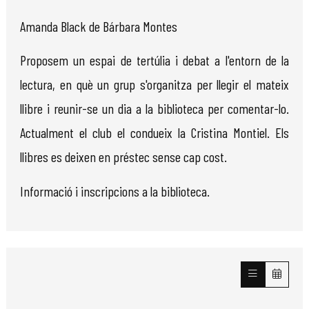
Amanda Black de Bárbara Montes
Proposem un espai de tertúlia i debat a l'entorn de la
lectura, en què un grup s'organitza per llegir el mateix
llibre i reunir-se un dia a la biblioteca per comentar-lo.
Actualment el club el condueix la Cristina Montiel. Els
llibres es deixen en préstec sense cap cost.
Informació i inscripcions a la biblioteca.