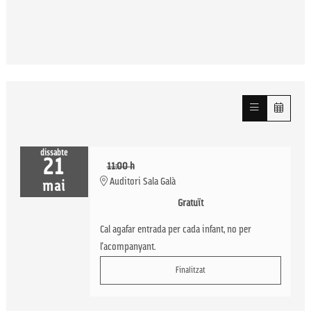
dissabte
21
11:00 h
Auditori Sala Galà
mai
Gratuït
Cal agafar entrada per cada infant, no per
l'acompanyant.
Finalitzat