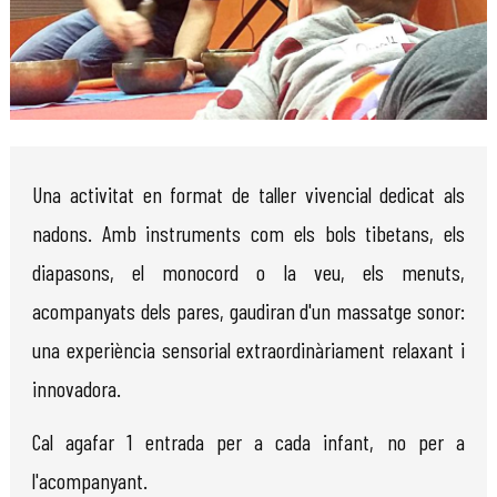
Diapositiva 1 de 1
Una activitat en format de taller vivencial dedicat als
nadons. Amb instruments com els bols tibetans, els
diapasons, el monocord o la veu, els menuts,
acompanyats dels pares, gaudiran d'un massatge sonor:
una experiència sensorial extraordinàriament relaxant i
innovadora.
Cal agafar 1 entrada per a cada infant, no per a
l'acompanyant.