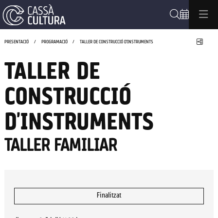
Cerca
Compa
PRESENTACIÓ
PROGRAMACIÓ
TALLER DE CONSTRUCCIÓ D'INSTRUMENTS
TALLER DE
CONSTRUCCIÓ
D'INSTRUMENTS
TALLER FAMILIAR
Finalitzat