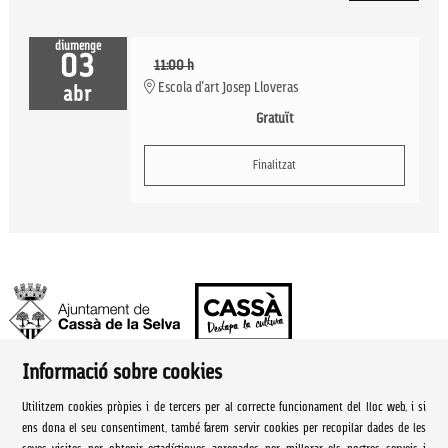
diumenge
03
11:00 h
Escola d'art Josep Lloveras
abr
Gratuït
Finalitzat
Informació sobre cookies
Ajuntament de Cassà de la Selva | Àrea de cultura
Utilitzem cookies pròpies i de tercers per al correcte funcionament del lloc web, i si
Rambla Onze de Setembre, 107
ens dona el seu consentiment, també farem servir cookies per recopilar dades de les