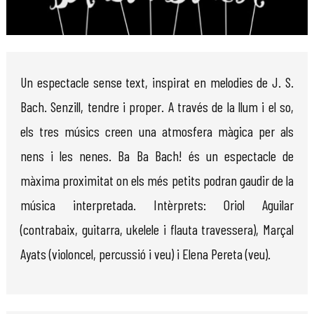
Diapositiva 1 de 1
Un espectacle sense text, inspirat en melodies de J. S.
Bach. Senzill, tendre i proper. A través de la llum i el so,
els tres músics creen una atmosfera màgica per als
nens i les nenes. Ba Ba Bach! és un espectacle de
màxima proximitat on els més petits podran gaudir de la
música interpretada. Intèrprets: Oriol Aguilar
(contrabaix, guitarra, ukelele i flauta travessera), Marçal
Ayats (violoncel, percussió i veu) i Elena Pereta (veu).