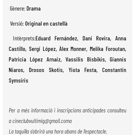
Gènere:
Drama
Versió:
Original en castellà
Intèrprets:
Eduard Fernández, Dani Rovira, Anna
Castillo, Sergi López, Àlex Monner, Melika Foroutan,
Patricia López Arnaiz, Vassilis Bisbikis, Giannis
Niaros, Drosos Skotis, Yiota Festa, Constantin
Symsiris
Per a més informació i inscripcions anticipades consulteu
a cineclubvuitimig@gmail.coma
La taquilla s'obrirà una hora abans de l'espectacle.