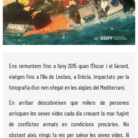
Diapositiva 1 de 1
Ens remuntem fins a l’any 2015 quan l’Òscar i el Gerard,
viatgen fins a l’illa de Lesbos, a Grècia, impactats per la
fotografia d’un nen ofegat en les aigües del Mediterrani.
En arribar descobreixen que milers de persones
arrisquen les seves vides cada dia creuant la mar fugint
de conflictes armats en condicions precàries. No
obstant això, ningú fa res per salvar les seves vides. Al