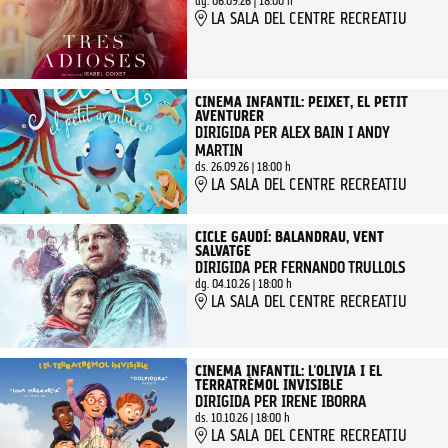
dg. 06.09.26
|
18:00 h
LA SALA DEL CENTRE RECREATIU
CINEMA INFANTIL: PEIXET, EL PETIT
AVENTURER
DIRIGIDA PER ALEX BAIN I ANDY
MARTIN
ds. 26.09.26
|
18:00 h
LA SALA DEL CENTRE RECREATIU
CICLE GAUDÍ: BALANDRAU, VENT
SALVATGE
DIRIGIDA PER FERNANDO TRULLOLS
dg. 04.10.26
|
18:00 h
LA SALA DEL CENTRE RECREATIU
CINEMA INFANTIL: L'OLIVIA I EL
TERRATRÈMOL INVISIBLE
DIRIGIDA PER IRENE IBORRA
ds. 10.10.26
|
18:00 h
LA SALA DEL CENTRE RECREATIU