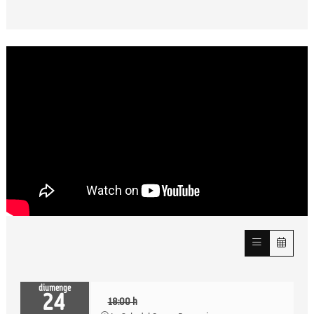
diumenge
24
18:00 h