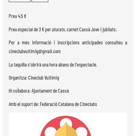
Preu 4,5 €
Preu especial de 3 € per aturats, carnet Cassà Jove i jubilats.
Per a més informació i inscripcions anticipades consulteu a
cineclubvuitimig@gmail.com
La taquilla s'obrirà una hora abans de l'espectacle.
Organitza: Cineclub Vuitimig
Hi col·labora: Ajuntament de Cassà
Amb el suport de: Federació Catalana de Cineclubs