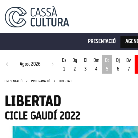
PRESENTACIÓ
AGEND
Ds
Dg
Dl
Dm
Dc
Dj
Dv
Agost 2026
1
2
3
4
5
6
7
Dimecres 5 d'ago
PRESENTACIÓ
PROGRAMACIÓ
LIBERTAD
LIBERTAD
CICLE GAUDÍ 2022