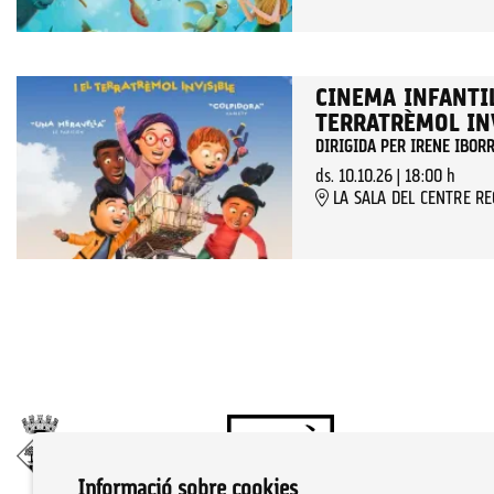
CINEMA INFANTIL:
TERRATRÈMOL IN
DIRIGIDA PER IRENE IBOR
ds. 10.10.26
|
18:00 h
LA SALA DEL CENTRE R
Informació sobre cookies