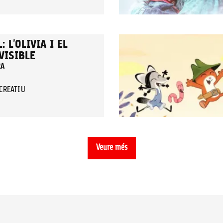
 L'OLIVIA I EL
VISIBLE
RA
ECREATIU
Veure més