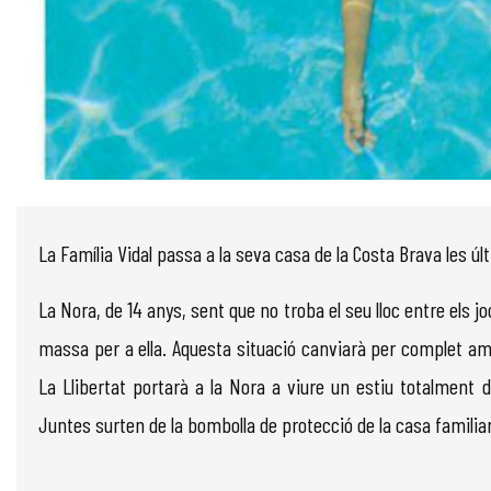
Diapositiva 1 de 1
La Família Vidal passa a la seva casa de la Costa Brava les ú
La Nora, de 14 anys, sent que no troba el seu lloc entre els j
massa per a ella. Aquesta situació canviarà per complet amb l’
La Llibertat portarà a la Nora a viure un estiu totalment 
Juntes surten de la bombolla de protecció de la casa familia