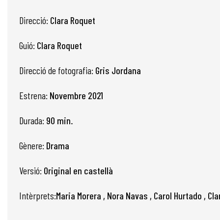
Direcció:
Clara Roquet
Guió:
Clara Roquet
Direcció de fotografia:
Gris Jordana
Estrena:
Novembre 2021
Durada:
90 min.
Gènere:
Drama
Versió:
Original en castellà
Intèrprets:
Maria Morera , Nora Navas , Carol Hurtado , Cla