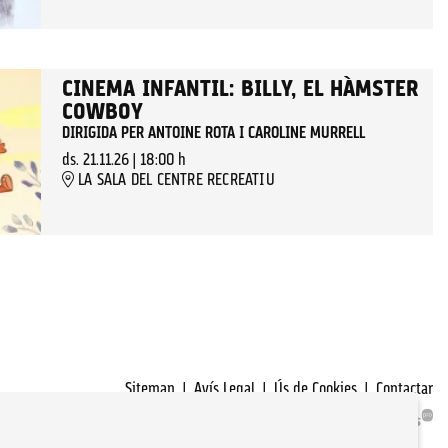
CINEMA INFANTIL: BILLY, EL HÀMSTER
COWBOY
DIRIGIDA PER ANTOINE ROTA I CAROLINE MURRELL
ds. 21.11.26
|
18:00 h
LA SALA DEL CENTRE RECREATIU
Sitemap
|
Avís Legal
|
Ús de Cookies
|
Contactar