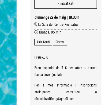
Finalitzat
diumenge 22 de maig
|
18:00 h
La Sala del Centre Recreatiu
Durada:
85 min
Cicle Gaudí
Cinema
Preu 4,5 €
Preu especial de 3 € per aturats, carnet
Cassà Jove i jubilats.
Per a més informació i inscripcions
anticipades consulteu a
cineclubvuitimig@gmail.com