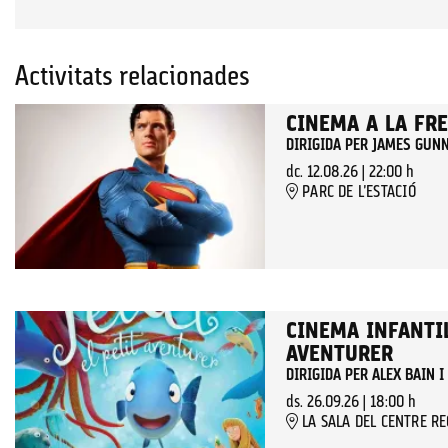
Activitats relacionades
CINEMA A LA FR
DIRIGIDA PER JAMES GUN
dc. 12.08.26
|
22:00 h
PARC DE L'ESTACIÓ
CINEMA INFANTIL
AVENTURER
DIRIGIDA PER ALEX BAIN 
ds. 26.09.26
|
18:00 h
LA SALA DEL CENTRE R