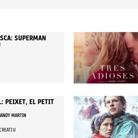
ESCA: SUPERMAN
N
: PEIXET, EL PETIT
I ANDY MARTIN
ECREATIU