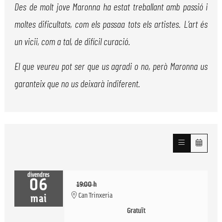
Des de molt jove Maronna ha estat treballant amb passió i
moltes dificultats, com els passaa tots els artistes. L’art és
un vicii, com a tal, de difícil curació.
El que veureu pot ser que us agradi o no, però Maronna us
garanteix que no us deixarà indiferent.
divendres
06
19:00 h
Can Trinxeria
mai
Gratuït