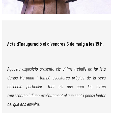
Diapositiva 1 de 1
Acte d'inauguració el divendres 6 de maig a les 19 h.
Aquesta exposició presenta els últims treballs de l’artista
Carlos Maronna i també escultures pròpies de la seva
col·lecció particular. Tant els uns com les altres
representen i diuen explícitament el que sent i pensa l’autor
del que ens envolta.