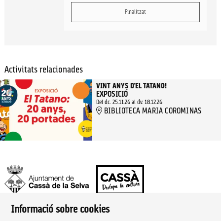
Finalitzat
Activitats relacionades
VINT ANYS D’EL TATANO!
EXPOSICIÓ
Del dc. 25.11.26
al dv. 18.12.26
BIBLIOTECA MARIA COROMINAS
Informació sobre cookies
Ajuntament de Cassà de la Selva | Àrea de cultura