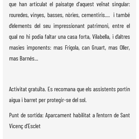
que han articulat el paisatge d'aquest veïnat singular:
rouredes, vinyes, basses, nòries, cementiris.... i també
d’elements del seu impressionant patrimoni, entre el
qual no hi podia faltar una casa forta, Vilabella, i d’altres
masies imponents: mas Frigola, can Gruart, mas Oller,
mas Barnés...
Activitat gratuïta.
Es recomana que els assistents portin
aigua i barret per protegir-se del sol.
Punt de sortida: Aparcament habilitat a l’entorn de Sant
Vicenç d’Esclet