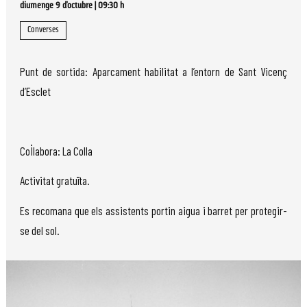
diumenge 9 d’octubre
|
09:30 h
Converses
Punt de sortida: Aparcament habilitat a l’entorn de Sant Vicenç
d’Esclet
Col·labora: La Colla
Activitat gratuïta.
Es recomana que els assistents portin aigua i barret per protegir-
se del sol.