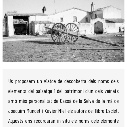
Diapositiva 1 de 1
Us proposem un viatge de descoberta dels noms dels
elements del paisatge i del patrimoni d'un dels veïnats
amb més personalitat de Cassà de la Selva de la mà de
Joaquim Mundet i Xavier Niell els autors del llibre Esclet.
Aquests ens recordaran in situ els noms dels elements