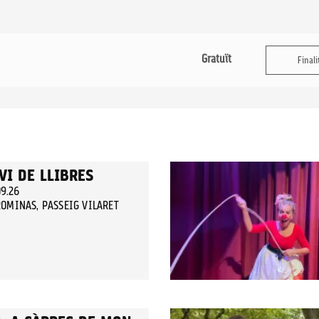
Gratuït
Finali
VI DE LLIBRES
09.26
OMINAS, PASSEIG VILARET