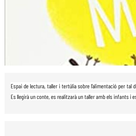
Diapositiva 1 de 1
Espai de lectura, taller i tertúlia sobre l’alimentació per ta
Es llegirà un conte, es realitzarà un taller amb els infants i e