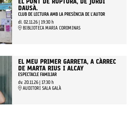
EL PUNT DE RUPTURA, DE JORDI
DAUSÀ.
CLUB DE LECTURA AMB LA PRESÈNCIA DE L'AUTOR
dl. 02.11.26
|
19:30 h
BIBLIOTECA MARIA COROMINAS
EL MEU PRIMER GARRETA, A CÀRREC
DE MARTA RIUS I ALCAY
ESPECTACLE FAMILIAR
dv. 20.11.26
|
17:30 h
AUDITORI SALA GALÀ