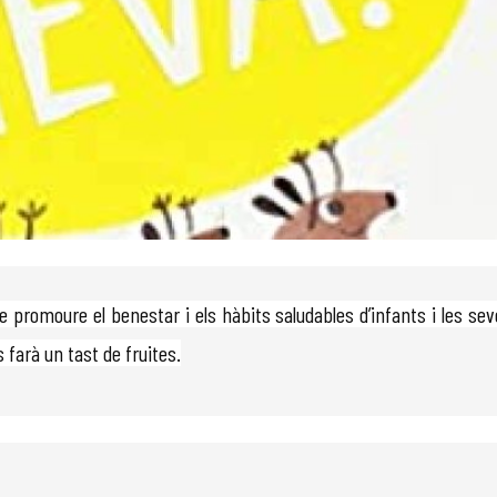
l de promoure el benestar i els hàbits saludables d’infants i les sev
s farà un tast de fruites.