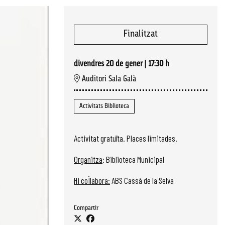
Finalitzat
divendres 20 de gener
|
17:30 h
Auditori Sala Galà
Activitats Biblioteca
Activitat gratuïta. Places limitades.
Organitza
: Biblioteca Municipal
Hi col·labora:
ABS Cassà de la Selva
Compartir