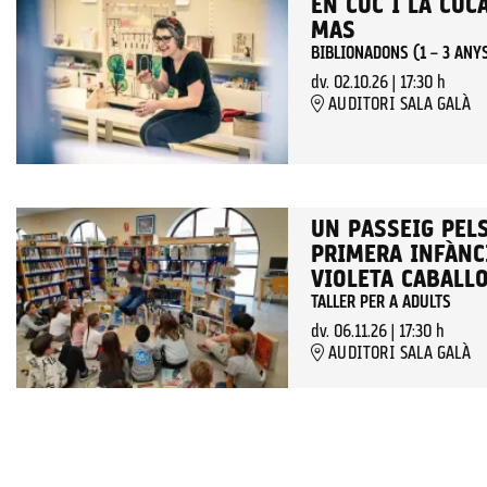
EN CUC I LA CUC
MAS
BIBLIONADONS (1 – 3 ANY
dv. 02.10.26
|
17:30 h
AUDITORI SALA GALÀ
UN PASSEIG PELS
PRIMERA INFÀNCI
VIOLETA CABALL
TALLER PER A ADULTS
dv. 06.11.26
|
17:30 h
AUDITORI SALA GALÀ