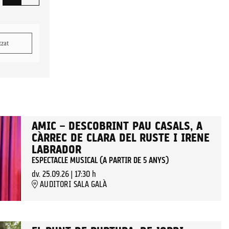
tzat
AMIC – DESCOBRINT PAU CASALS, A
CÀRREC DE CLARA DEL RUSTE I IRENE
LABRADOR
ESPECTACLE MUSICAL (A PARTIR DE 5 ANYS)
dv. 25.09.26
|
17:30 h
AUDITORI SALA GALÀ