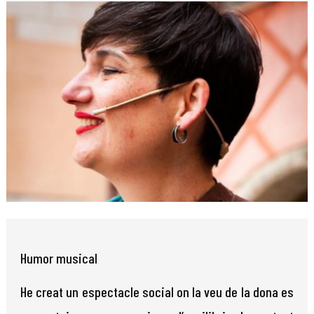
Diapositiva 1 de 1
Humor musical
He creat un espec­tacle social on la veu de la dona es