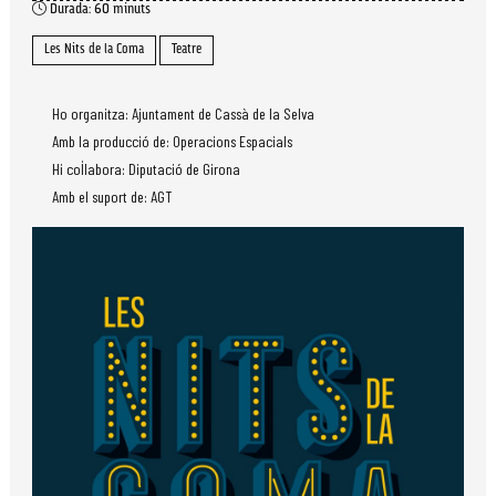
Durada:
60 minuts
Les Nits de la Coma
Teatre
Ho organitza: Ajuntament de Cassà de la Selva
Amb la producció de: Operacions Espacials
Hi col·labora: Diputació de Girona
Amb el suport de: AGT