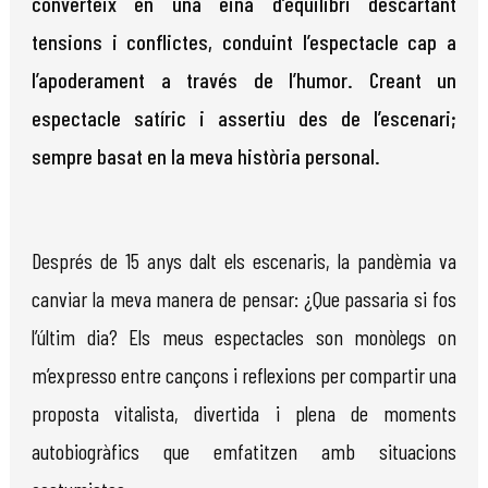
converteix en una eina d’equilibri des­cartant
tensions i conflic­tes, conduint l’espectacle cap a
l’apoderament a tra­vés de l’humor. Creant un
espectacle satíric i assertiu des de l’escenari;
sempre basat en la meva història personal.
Després de 15 anys dalt els escenaris, la pandèmia va
canviar la meva manera de pensar: ¿Que passaria si fos
l’últim dia? Els meus espectacles son monòlegs on
m’expresso entre cançons i reflexions per compartir una
proposta vitalista, divertida i plena de moments
autobiogràfics que emfatitzen amb situacions