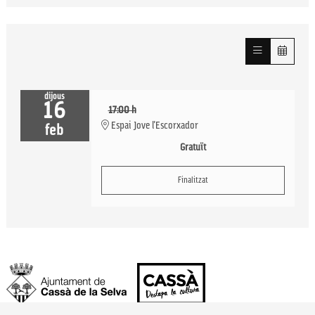
dijous
16
17:00 h
Espai Jove l'Escorxador
feb
Gratuït
Finalitzat