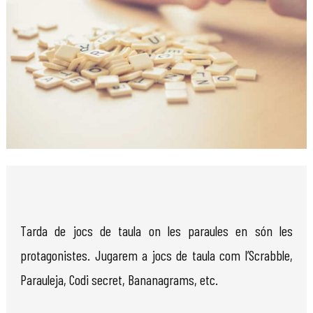
Diapositiva 1 de 1
Tarda de jocs de taula on les paraules en són les
protagonistes. Jugarem a jocs de taula com l’Scrabble,
Parauleja, Codi secret, Bananagrams, etc.