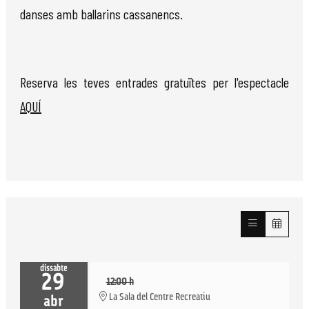
danses amb ballarins cassanencs.
Reserva les teves entrades gratuïtes per l'espectacle
AQUÍ
dissabte
29
12:00 h
La Sala del Centre Recreatiu
abr