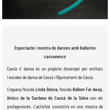
Diapositiva 1 de 1
Espectacle i mostra de danses amb ballarins
cassanencs
Cassà n' dansa és un projecte dissenyat per entitats
i escoles de dansa de Cassà i l'Ajuntament de Cassà .
Enguany l'escola
Linda Danza,
l'escola
Ballem Far Away,
Amics de la Sardana de Cassà de la Selva
son els
protagonistes. L'activitat consistirà en una mostra de