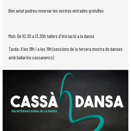
Ben aviat podreu reservar les vostres entrades gratuïtes
Matí: De 10.30 a 13.30h tallers d'iniciació a la dansa
Tarda: A les 18h i a les 19h (sessions de la tercera mostra de danses
amb ballarins cassanencs)