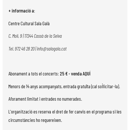
+ informació a:
Centre Cultural Sala Galà
C. Molí, 9 | 17244 Cassà de la Selva
Tel. 972 46 28 20 | info@salagala.cat
Abonament a tots el concerts
: 25 € - venda
AQUÍ
Menors de 14 anys acompanyats, entrada gratuïta (cal sol·licitar-la).
Aforament limitat i entrades no numerades.
L'organització es reserva el dret de fer canvis en el programa si les
circumstàncies ho requereixen.