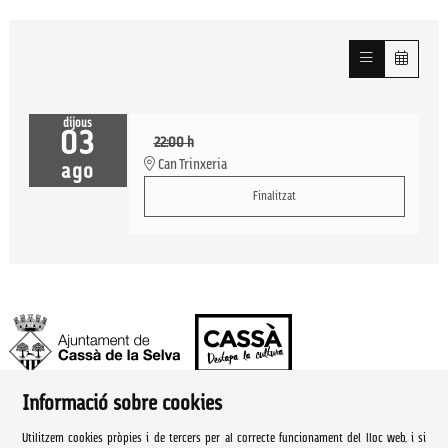
dijous
03
22:00 h
Can Trinxeria
ago
Finalitzat
Informació sobre cookies
Ajuntament de Cassà de la Selva | Àrea de cultura
Utilitzem cookies pròpies i de tercers per al correcte funcionament del lloc web, i si