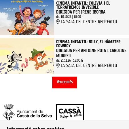
CINEMA INFANTIL: L'OLIVIA I EL
TERRATRÈMOL INVISIBLE
DIRIGIDA PER IRENE IBORRA
ds. 10.10.26
|
18:00 h
LA SALA DEL CENTRE RECREATIU
CINEMA INFANTIL: BILLY, EL HÀMSTER
COWBOY
DIRIGIDA PER ANTOINE ROTA I CAROLINE
MURRELL
ds. 21.11.26
|
18:00 h
LA SALA DEL CENTRE RECREATIU
Veure més