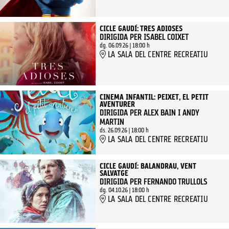
CICLE GAUDÍ: TRES ADIOSES
DIRIGIDA PER ISABEL COIXET
dg. 06.09.26
|
18:00 h
LA SALA DEL CENTRE RECREATIU
CINEMA INFANTIL: PEIXET, EL PETIT
AVENTURER
DIRIGIDA PER ALEX BAIN I ANDY
MARTIN
ds. 26.09.26
|
18:00 h
LA SALA DEL CENTRE RECREATIU
CICLE GAUDÍ: BALANDRAU, VENT
SALVATGE
DIRIGIDA PER FERNANDO TRULLOLS
dg. 04.10.26
|
18:00 h
LA SALA DEL CENTRE RECREATIU