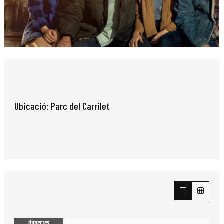
Diapositiva 1 de 1
Ubicació: Parc del Carrilet
dimecres