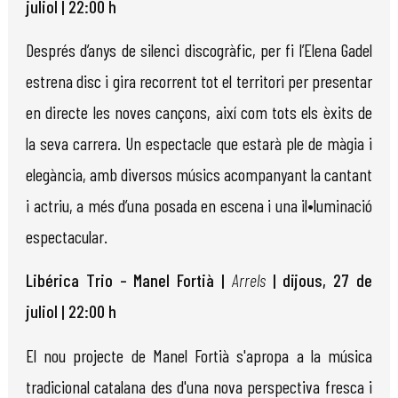
juliol | 22:00 h
Després d’anys de silenci discogràfic, per fi l’Elena Gadel
estrena disc i gira recorrent tot el territori per presentar
en directe les noves cançons, així com tots els èxits de
la seva carrera. Un espectacle que estarà ple de màgia i
elegància, amb diversos músics acompanyant la cantant
i actriu, a més d’una posada en escena i una il•luminació
espectacular.
Libérica Trio – Manel Fortià |
Arrels
| dijous, 27 de
juliol | 22:00 h
El nou projecte de Manel Fortià s'apropa a la música
tradicional catalana des d'una nova perspectiva fresca i