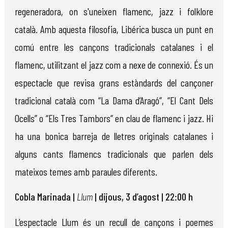
regeneradora, on s'uneixen flamenc, jazz i folklore
català. Amb aquesta filosofia, Libérica busca un punt en
comú entre les cançons tradicionals catalanes i el
flamenc, utilitzant el jazz com a nexe de connexió. És un
espectacle que revisa grans estàndards del cançoner
tradicional català com “La Dama d’Aragó”, “El Cant Dels
Ocells” o “Els Tres Tambors” en clau de flamenc i jazz. Hi
ha una bonica barreja de lletres originals catalanes i
alguns cants flamencs tradicionals que parlen dels
mateixos temes amb paraules diferents.
Cobla Marinada |
Llum
| dijous, 3 d’agost | 22:00 h
L’espectacle Llum és un recull de cançons i poemes