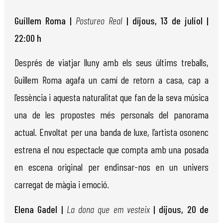
Guillem Roma |
Postureo Real
| dijous, 13 de juliol |
22:00 h
Després de viatjar lluny amb els seus últims treballs,
Guillem Roma agafa un camí de retorn a casa, cap a
l’essència i aquesta naturalitat que fan de la seva música
una de les propostes més personals del panorama
actual. Envoltat per una banda de luxe, l’artista osonenc
estrena el nou espectacle que compta amb una posada
en escena original per endinsar-nos en un univers
carregat de màgia i emoció.
Elena Gadel |
La dona que em vesteix
| dijous, 20 de