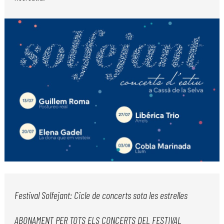
Diapositiva 1 de 1
Festival Solfejant: Cicle de concerts sota les estrelles
ABONAMENT PER TOTS ELS CONCERTS DEL FESTIVAL