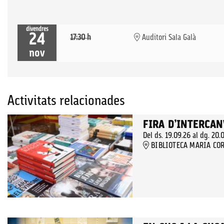
divendres
24
17:30 h
Auditori Sala Galà
nov
Activitats relacionades
FIRA D’INTERCAN
Del ds. 19.09.26
al dg. 20.
BIBLIOTECA MARIA COR