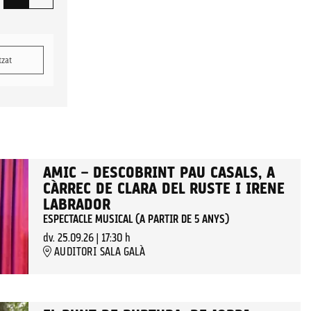
tzat
AMIC – DESCOBRINT PAU CASALS, A
CÀRREC DE CLARA DEL RUSTE I IRENE
LABRADOR
ESPECTACLE MUSICAL (A PARTIR DE 5 ANYS)
dv. 25.09.26
|
17:30 h
AUDITORI SALA GALÀ