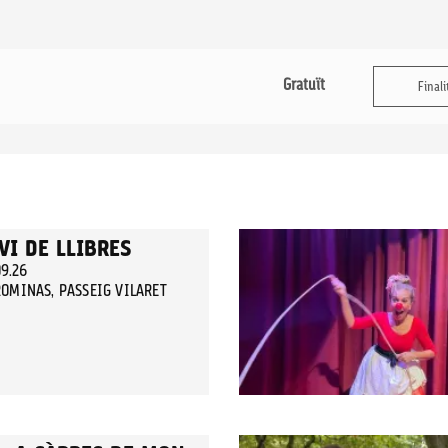
Gratuït
Finali
VI DE LLIBRES
09.26
OMINAS, PASSEIG VILARET