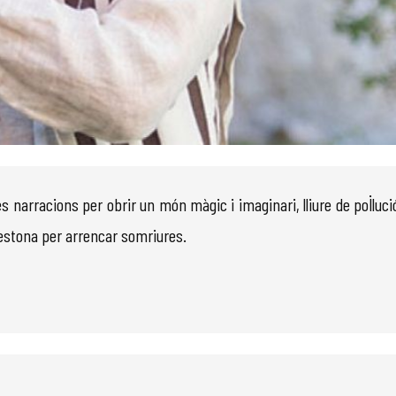
s narracions per obrir un món màgic i imaginari, lliure de pol·lució
estona per arrencar somriures.