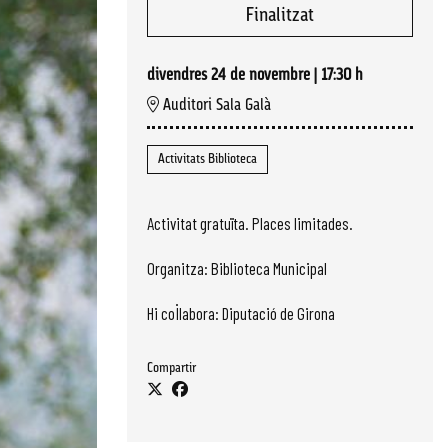
Finalitzat
divendres 24 de novembre
|
17:30 h
Auditori Sala Galà
Activitats Biblioteca
Activitat gratuïta. Places limitades.
Organitza: Biblioteca Municipal
Hi col·labora: Diputació de Girona
Compartir