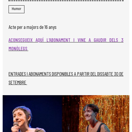
Humor
Acte per a majors de 16 anys
ACONSEGUEIX AQUÍ L'ABONAMENT I VINE A GAUDIR DELS 3
MONÒLEGS
ENTRADES I ABONAMENTS DISPONIBLES A PARTIR DEL DISSABTE 30 DE
SETEMBRE