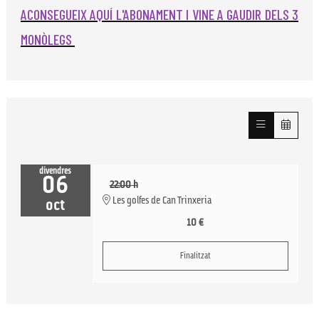
ACONSEGUEIX AQUÍ L'ABONAMENT I VINE A GAUDIR DELS 3
MONÒLEGS
divendres
06
22:00 h
Les golfes de Can Trinxeria
oct
10 €
Finalitzat