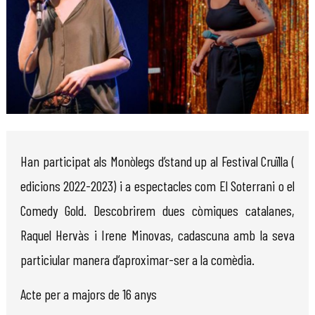
Diapositiva 1 de 1
Han participat als Monòlegs d’stand up al Festival Cruïlla (
edicions 2022-2023) i a espectacles com El Soterrani o el
Comedy Gold. Descobrirem dues còmiques catalanes,
Raquel Hervàs i Irene Minovas, cadascuna amb la seva
particiular manera d’aproximar-ser a la comèdia.
Acte per a majors de 16 anys