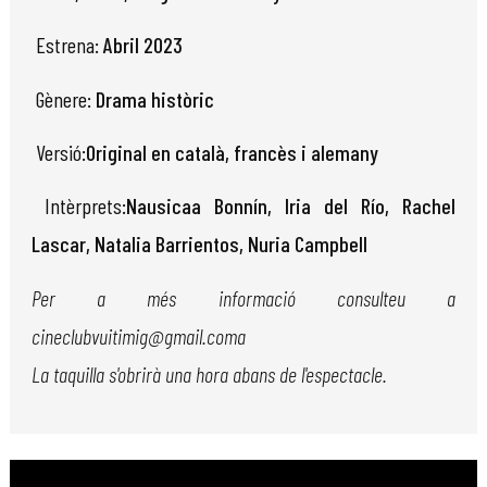
Estrena:
Abril 2023
Gènere:
Drama històric
Versió:
Original en català, francès i alemany
Intèrprets:
Nausicaa Bonnín, Iria del Río, Rachel
Lascar, Natalia Barrientos, Nuria Campbell
Per a més informació consulteu a
cineclubvuitimig@gmail.coma
La taquilla s'obrirà una hora abans de l'espectacle.