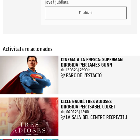
Jove i jubilats.
Finalitzat
Activitats relacionades
CINEMA A LA FRESCA: SUPERMAN
DIRIGIDA PER JAMES GUNN
dc. 12.08.26
|
22:00 h
PARC DE L'ESTACIÓ
CICLE GAUDÍ: TRES ADIOSES
DIRIGIDA PER ISABEL COIXET
dg. 06.09.26
|
18:00 h
LA SALA DEL CENTRE RECREATIU