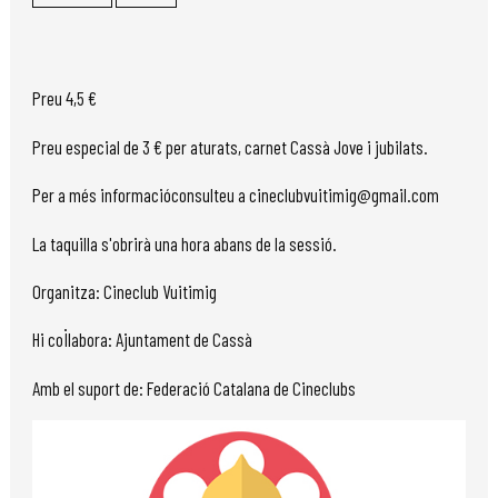
Preu 4,5 €
Preu especial de 3 € per aturats, carnet Cassà Jove i jubilats.
Per a més informacióconsulteu a cineclubvuitimig@gmail.com
La taquilla s'obrirà una hora abans de la sessió.
Organitza: Cineclub Vuitimig
Hi col·labora: Ajuntament de Cassà
Amb el suport de: Federació Catalana de Cineclubs