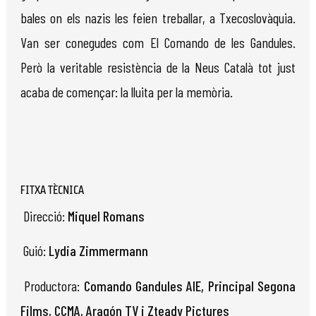
bales on els nazis les feien treballar, a Txecoslovàquia.
Van ser conegudes com El Comando de les Gandules.
Però la veritable resistència de la Neus Català tot just
acaba de començar: la lluita per la memòria.
FITXA TÈCNICA
Direcció:
Miquel Romans
Guió:
Lydia Zimmermann
Productora:
Comando Gandules AIE, Principal Segona
Films, CCMA, Aragón TV i Zteady Pictures