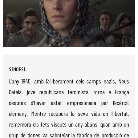
Diapositiva 1 de 1
SINOPSI
L’any 1945, amb l’alliberament dels camps nazis, Neus
Català, jove republicana feminista, torna a França
després d’haver estat empresonada per l’exèrcit
alemany. Mentre recupera la seva vida en llibertat,
rememora els fets viscuts un any abans, quan amb un
grup de dones va sabotejar la fàbrica de producció de