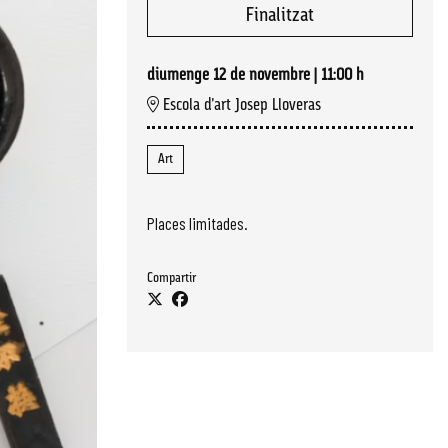
Finalitzat
diumenge 12 de novembre
|
11:00 h
Escola d'art Josep Lloveras
Art
Places limitades.
Compartir