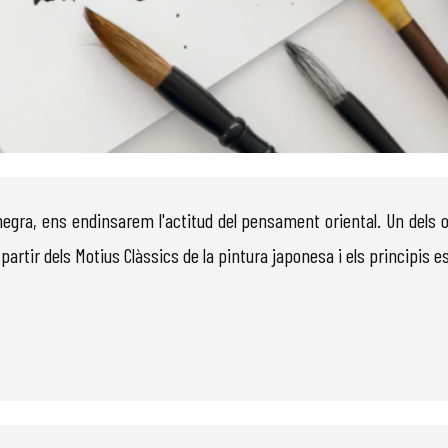
ta negra, ens endinsarem l'actitud del pensament oriental. Un dels 
partir dels Motius Clàssics de la pintura japonesa i els principis es