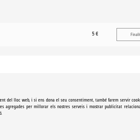
5 €
Finali
ent del lloc web, i si ens dona el seu consentiment, també farem servir cook
ues agregades per millorar els nostres serveis i mostrar publicitat relacion
ó.