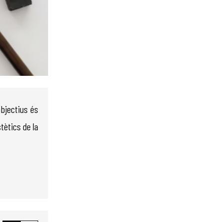
objectius és
tètics de la