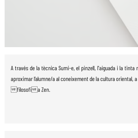
Diapositiva 1 de 1
A través de la tècnica Sumi-e, el pinzell, l'aiguada i la tin
aproximar l’alumne/a al coneixement de la cultura oriental, a 
filosofia Zen.