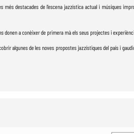
tes més destacades de l’esce­na jazzística actual i músiques imp
ns donen a conèixer de primera mà els seus projectes i experiènc
obrir algunes de les noves propostes jazzístiques del país i gaudir