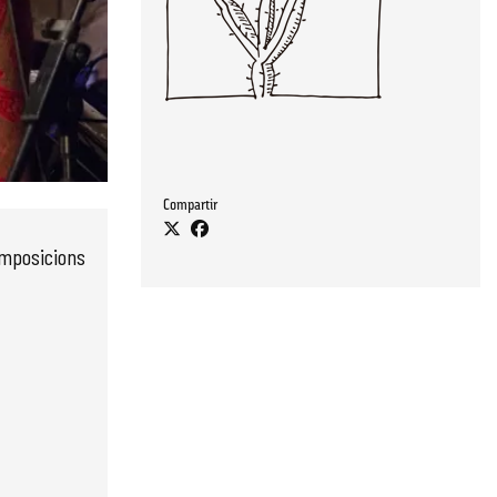
Compartir
composicions