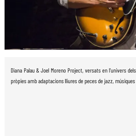
Diapositiva 1 de 1
Diana Palau & Joel Moreno Project, versats en l'univers del
pròpies amb adaptacions lliures de peces de jazz, músiques 