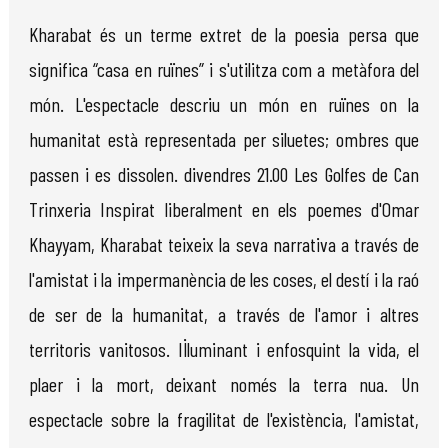
Kharabat és un terme extret de la poesia persa que
significa “casa en ruïnes” i s'utilitza com a metàfora del
món. L'espectacle descriu un món en ruïnes on la
humanitat està representada per siluetes; ombres que
passen i es dissolen. divendres 21.00 Les Golfes de Can
Trinxeria Inspirat liberalment en els poemes d'Omar
Khayyam, Kharabat teixeix la seva narrativa a través de
l'amistat i la impermanència de les coses, el destí i la raó
de ser de la humanitat, a través de l'amor i altres
territoris vanitosos. Il·luminant i enfosquint la vida, el
plaer i la mort, deixant només la terra nua. Un
espectacle sobre la fragilitat de l'existència, l'amistat,