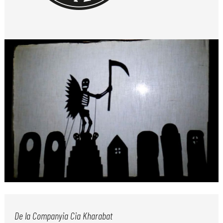
Diapositiva 1 de 1
De la Companyia Cia Kharabat