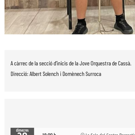
Diapositiva 1 de 2
A càrrec de la secció d’inicis de la Jove Orquestra de Cassà.
Direcció: Albert Solench i Domènech Surroca
dimecres