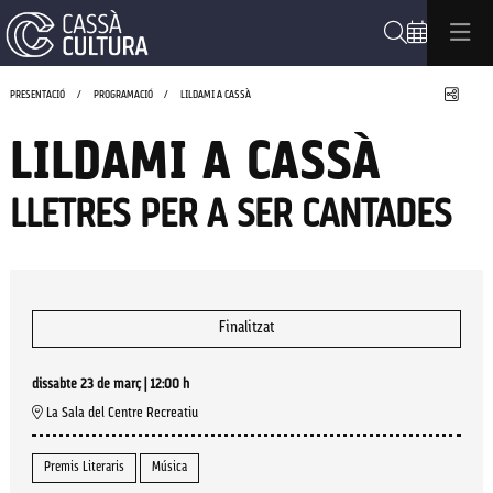
Cerca
Compa
PRESENTACIÓ
PROGRAMACIÓ
LILDAMI A CASSÀ
LILDAMI A CASSÀ
LLETRES PER A SER CANTADES
Finalitzat
dissabte 23 de març
|
12:00 h
La Sala del Centre Recreatiu
Premis Literaris
Música