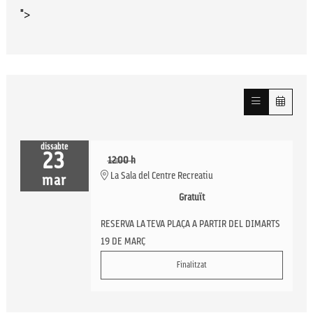
">
dissabte
23
12:00 h
La Sala del Centre Recreatiu
mar
Gratuït
RESERVA LA TEVA PLAÇA A PARTIR DEL DIMARTS
19 DE MARÇ
Finalitzat