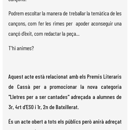
Podrem escoltar la manera de treballar la temàtica de les
cançons, com fer les rimes per apoder aconseguir una
cançó d'èxit, com redactar la peça...
T'hi animes?
Aquest acte està relacionat amb els Premis Literaris
de Cassà per a promocionar la nova categoria
"Lletres per a ser cantades" adreçada a alumnes de
3r, 4rt d'ESO i 1r, 2n de Batxillerat.
És un acte obert a tots els públics però anirà adreçat