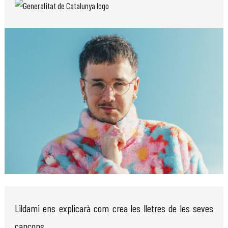
Diapositiva 1 de 1
Lildami ens explicarà com crea les lletres de les seves
cançons.