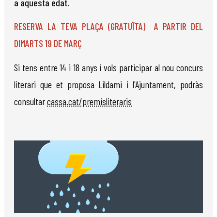
a aquesta edat.
RESERVA LA TEVA PLAÇA (GRATUÏTA) A PARTIR DEL
DIMARTS 19 DE MARÇ
Si tens entre 14 i 18 anys i vols participar al nou concurs
literari que et proposa Lildami i l'Ajuntament, podràs
consultar
cassa.cat/premisliteraris