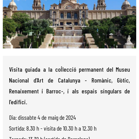
Diapositiva 1 de 1
Visita guiada a la col·lecció permanent del Museu
Nacional d'Art de Catalunya - Romànic, Gòtic,
Renaixement i Barroc-, i als espais singulars de
l’edifici.
Dia: dissabte 4 de maig de 2024
Sortida: 8.30 h - visita de 10.30 h a 12.30 h
Tornada: 13.30 h (sortida de Barcelona)