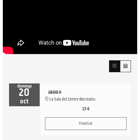
diumenge
20
18:00 h
La Sala del Centre Recreatiu
oct
13 €
Finalitzat