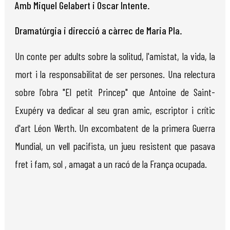
Amb Miquel Gelabert i Oscar Intente.
Dramatúrgia i direcció a càrrec de Maria Pla.
Un conte per adults sobre la solitud, l'amistat, la vida, la
mort i la responsabilitat de ser persones. Una relectura
sobre l'obra "El petit Princep" que Antoine de Saint-
Exupéry va dedicar al seu gran amic, escriptor i crític
d'art Léon Werth. Un excombatent de la primera Guerra
Mundial, un vell pacifista, un jueu resistent que pasava
fret i fam, sol , amagat a un racó de la França ocupada.