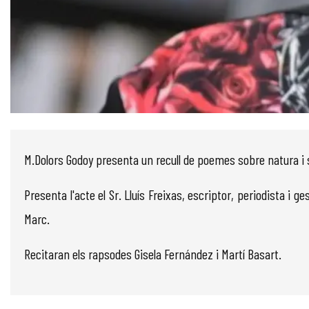
Diapositiva 1 de 1
M.Dolors Godoy presenta un recull de poemes sobre natura i
Presenta l'acte el Sr. Lluís Freixas, escriptor, periodista 
Marc.
Recitaran els rapsodes Gisela Fernández i Martí Basart.