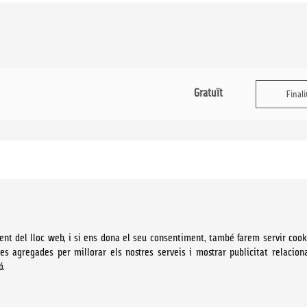
Gratuït
Finali
ent del lloc web, i si ens dona el seu consentiment, també farem servir cook
ues agregades per millorar els nostres serveis i mostrar publicitat relacion
ó.