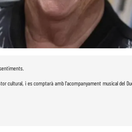
 sentiments.
i gestor cultural, i es comptarà amb l'acompanyament musical del 