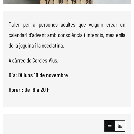
Diapositiva 1 de 1
Taller per a persones adultes que vulguin crear un
calendari d'advent amb consciència i intenció, més enllà
de la joguina i la xocolatina.
A càrrec de Cercles Vius.
Dia: Dilluns 18 de novembre
Horari: De 18 a 20 h