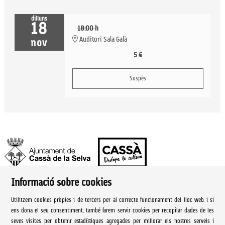
dilluns
18
18:00 h
Auditori Sala Galà
nov
5 €
Suspès
Informació sobre cookies
Ajuntament de Cassà de la Selva | Àrea de cultura
Utilitzem cookies pròpies i de tercers per al correcte funcionament del lloc web, i si
Rambla Onze de Setembre, 107
ens dona el seu consentiment, també farem servir cookies per recopilar dades de les
seves visites per obtenir estadístiques agregades per millorar els nostres serveis i