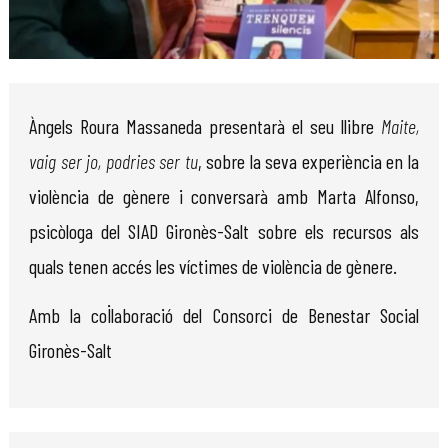
Diapositiva 1 de 1
Àngels Roura Massaneda presentarà el seu llibre
Maite,
vaig ser jo, podries ser tu
, sobre la seva experiència en la
violència de gènere i conversarà amb Marta Alfonso,
psicòloga del SIAD Gironès-Salt sobre els recursos als
quals tenen accés les víctimes de violència de gènere.
Amb la col·laboració del Consorci de Benestar Social
Gironès-Salt