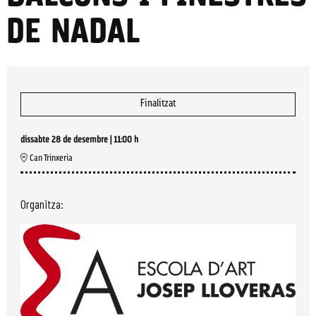
DE NADAL
Finalitzat
dissabte 28 de desembre
|
11:00 h
Can Trinxeria
Organitza: