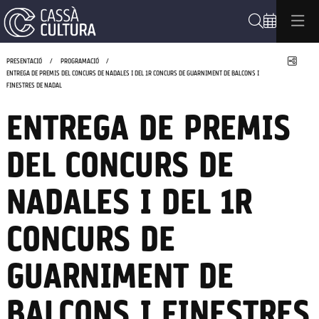
Cerca
Compa
PRESENTACIÓ
PROGRAMACIÓ
ENTREGA DE PREMIS DEL CONCURS DE NADALES I DEL 1R CONCURS DE GUARNIMENT DE BALCONS I
FINESTRES DE NADAL
ENTREGA DE PREMIS
DEL CONCURS DE
NADALES I DEL 1R
CONCURS DE
GUARNIMENT DE
BALCONS I FINESTRES