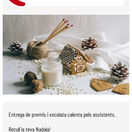
Diapositiva 1 de 1
Entrega de premis i xocolata calenta pels assistents.
Recull la teva Nadala!