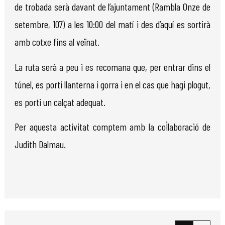
de trobada serà davant de l’ajuntament (Rambla Onze de
setembre, 107) a les 10:00 del matí i des d’aquí es sortirà
amb cotxe fins al veïnat.
La ruta serà a peu i es recomana que, per entrar dins el
túnel, es porti llanterna i gorra i en el cas que hagi plogut,
es porti un calçat adequat.
Per aquesta activitat comptem amb la col·laboració de
Judith Dalmau.