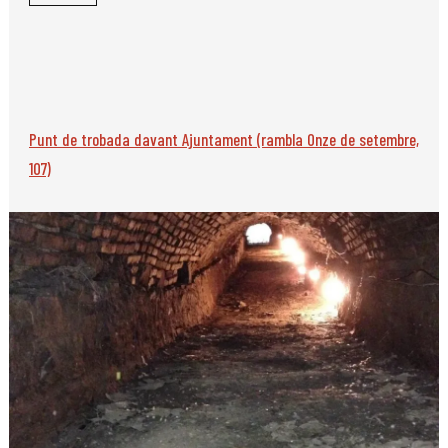
Punt de trobada davant Ajuntament (rambla Onze de setembre,
107)