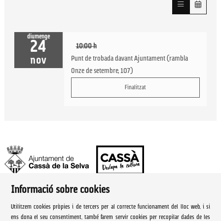
diumenge
24
10:00 h
Punt de trobada davant Ajuntament (rambla
nov
Onze de setembre, 107)
Finalitzat
Informació sobre cookies
Ajuntament de Cassà de la Selva | Àrea de cultura
Utilitzem cookies pròpies i de tercers per al correcte funcionament del lloc web, i si
Rambla Onze de Setembre, 107
ens dona el seu consentiment, també farem servir cookies per recopilar dades de les