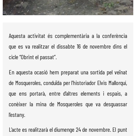
Diapositiva 1 de 1
Aquesta activitat és complementària a la conferència
que es va realitzar el dissabte 16 de novembre dins el
cicle “Obrint el passat”.
En aquesta ocasió hem preparat una sortida pel veïnat
de Mosqueroles, conduïda per l’historiador Elvis Mallorquí,
que ens portarà, entre d’altres elements i espais, a
conèixer la mina de Mosqueroles que va desguassar
l’estany.
L’acte es realitzarà el diumenge 24 de novembre. El punt