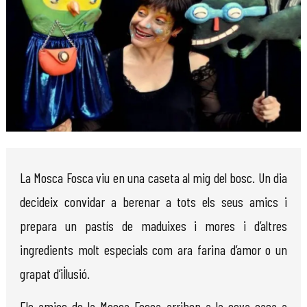
Diapositiva 1 de 1
La Mosca Fosca viu en una caseta al mig del bosc. Un dia
decideix convidar a berenar a tots els seus amics i
prepara un pastís de maduixes i mores i d’altres
ingredients molt especials com ara farina d’amor o un
grapat d’il·lusió.
Els amics de la Mosca Fosca arriben a la seva casa a