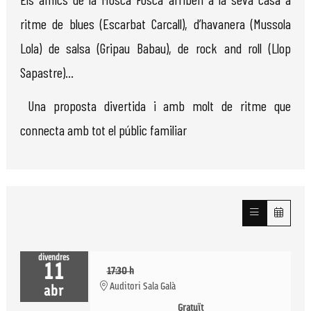
ritme de blues (Escarbat Carcall), d’havanera (Mussola
Lola) de salsa (Gripau Babau), de rock and roll (Llop
Sapastre)...
Una proposta divertida i amb molt de ritme que
connecta amb tot el públic familiar
divendres
11
17:30 h
Auditori Sala Galà
abr
Gratuït