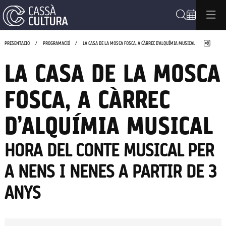
Cerca
Compa
PRESENTACIÓ
PROGRAMACIÓ
LA CASA DE LA MOSCA FOSCA, A CÀRREC D’ALQUÍMIA MUSICAL
LA CASA DE LA MOSCA
FOSCA, A CÀRREC
D’ALQUÍMIA MUSICAL
HORA DEL CONTE MUSICAL PER
A NENS I NENES A PARTIR DE 3
ANYS