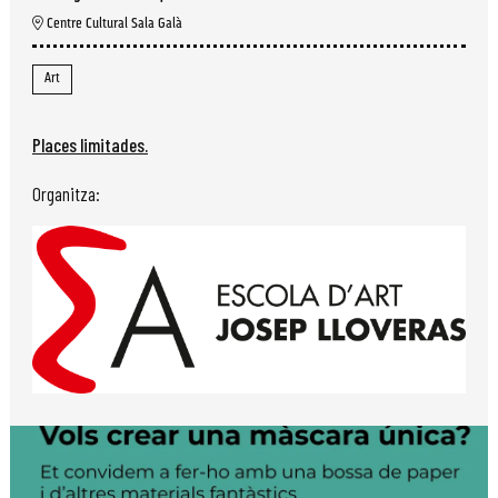
Centre Cultural Sala Galà
Art
Places limitades.
Organitza: