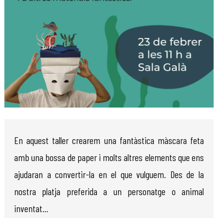
Diapositiva 1 de 1
En aquest taller crearem una fantàstica màscara feta
amb una bossa de paper i molts altres elements que ens
ajudaran a convertir-la en el que vulguem. Des de la
nostra platja preferida a un personatge o animal
inventat…