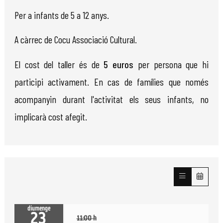
Per a infants de 5 a 12 anys.
A càrrec de Cocu Associació Cultural.
El cost del taller és de
5 euros
per persona que hi
participi activament. En cas de famílies que només
acompanyin durant l'activitat els seus infants, no
implicarà cost afegit.
diumenge
23
11:00 h