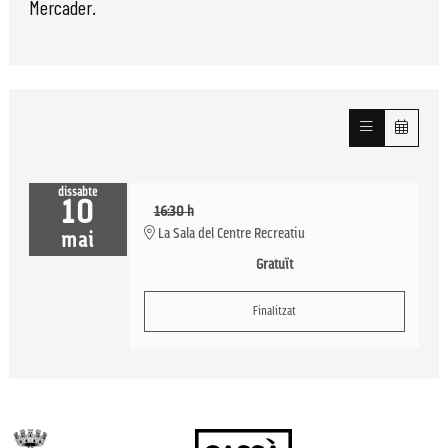
Mercader.
dissabte
10
16:30 h
La Sala del Centre Recreatiu
mai
Gratuït
Finalitzat