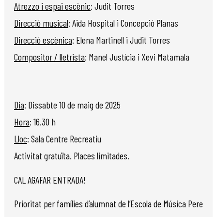
Atrezzo i espai escènic
: Judit Torres
Direcció musical
: Aida Hospital i Concepció Planas
Direcció escènica
: Elena Martinell i Judit Torres
Compositor / lletrista
: Manel Justícia i Xevi Matamala
Dia
: Dissabte 10 de maig de 2025
Hora
: 16.30 h
Lloc
: Sala Centre Recreatiu
Activitat gratuïta. Places limitades.
CAL AGAFAR ENTRADA!
Prioritat per famílies d’alumnat de l’Escola de Música Pere