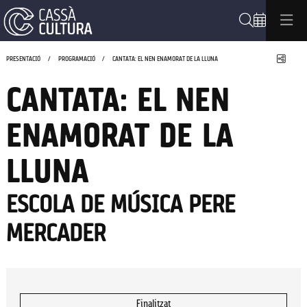
Cerca
Compa
PRESENTACIÓ
PROGRAMACIÓ
CANTATA: EL NEN ENAMORAT DE LA LLUNA
CANTATA: EL NEN
ENAMORAT DE LA
LLUNA
ESCOLA DE MÚSICA PERE
MERCADER
Finalitzat