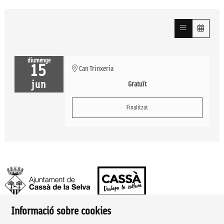
diumenge
15
Can Trinxeria
jun
Gratuït
Finalitzat
Informació sobre cookies
Ajuntament de Cassà de la Selva | Àrea de cultura