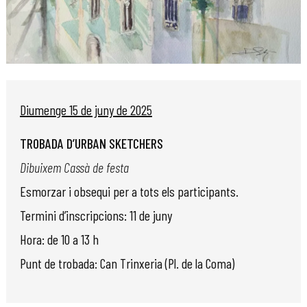
Diapositiva 1 de 1
Diumenge 15 de juny de 2025
TROBADA D’URBAN SKETCHERS
Dibuixem Cassà de festa
Esmorzar i obsequi per a tots els participants.
Termini d’inscripcions: 11 de juny
Hora: de 10 a 13 h
Punt de trobada: Can Trinxeria (Pl. de la Coma)