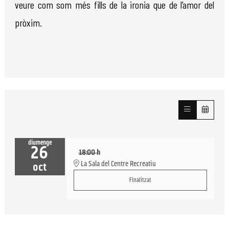
veure com som més fills de la ironia que de l’amor del
pròxim.
diumenge
26
18:00 h
La Sala del Centre Recreatiu
oct
Finalitzat