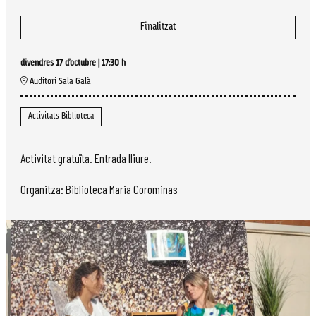
Finalitzat
divendres 17 d’octubre
|
17:30 h
Auditori Sala Galà
Activitats Biblioteca
Activitat gratuïta. Entrada lliure.
Organitza: Biblioteca Maria Corominas