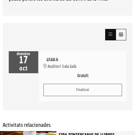
divendres
17
17:30 h
Auditori Sala Galà
oct
Gratuït
Finalitzat
Activitats relacionades