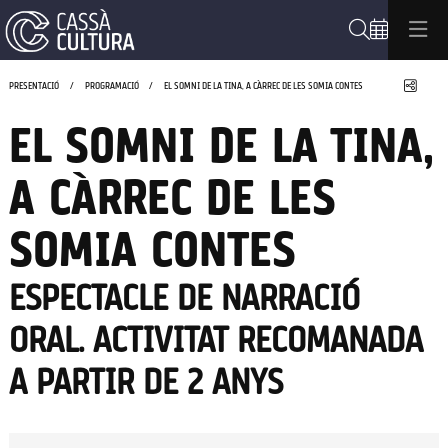
Cerca
Compa
PRESENTACIÓ
PROGRAMACIÓ
EL SOMNI DE LA TINA, A CÀRREC DE LES SOMIA CONTES
EL SOMNI DE LA TINA,
A CÀRREC DE LES
SOMIA CONTES
ESPECTACLE DE NARRACIÓ
ORAL. ACTIVITAT RECOMANADA
A PARTIR DE 2 ANYS