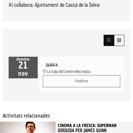
Hi col·labora: Ajuntament de Cassà de la Selva
divendres
21
21:00 h
La Sala del Centre Recreatiu
nov
Finalitzat
Activitats relacionades
CINEMA A LA FRESCA: SUPERMAN
DIRIGIDA PER JAMES GUNN