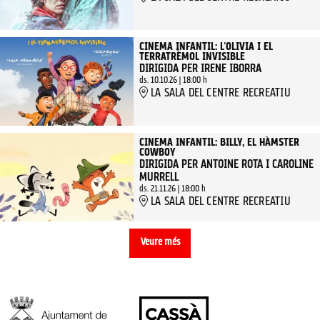
CINEMA INFANTIL: L'OLIVIA I EL
TERRATRÈMOL INVISIBLE
DIRIGIDA PER IRENE IBORRA
ds. 10.10.26
|
18:00 h
LA SALA DEL CENTRE RECREATIU
CINEMA INFANTIL: BILLY, EL HÀMSTER
COWBOY
DIRIGIDA PER ANTOINE ROTA I CAROLINE
MURRELL
ds. 21.11.26
|
18:00 h
LA SALA DEL CENTRE RECREATIU
Veure més