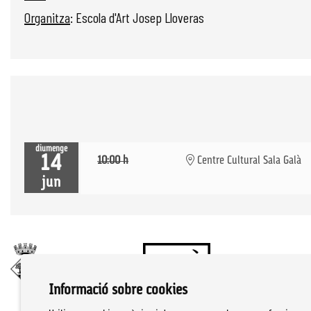
Organitza
: Escola d'Art Josep Lloveras
diumenge
14
10:00 h
Centre Cultural Sala Galà
jun
Informació sobre cookies