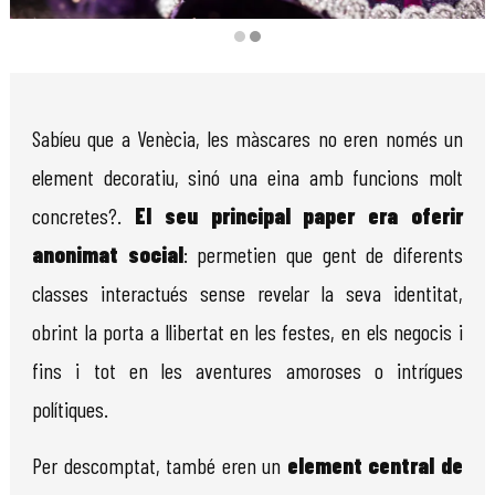
Diapositiva 2 de 2
Sabíeu que a Venècia, les màscares no eren només un 
element decoratiu, sinó una eina amb funcions molt 
concretes?. 
El seu principal paper era oferir 
anonimat social
: permetien que gent de diferents 
classes interactués sense revelar la seva identitat, 
obrint la porta a llibertat en les festes, en els negocis i 
fins i tot en les aventures amoroses o intrígues 
polítiques.
Per descomptat, també eren un 
element central de 