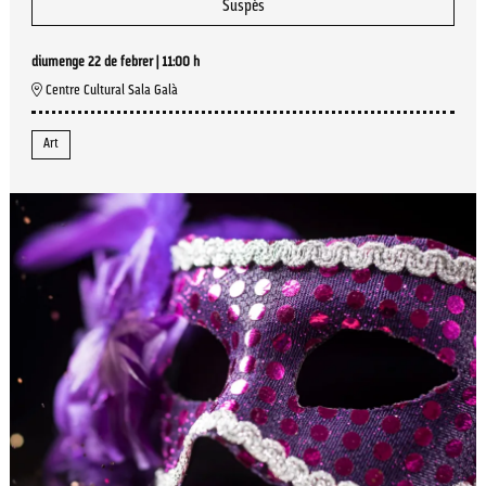
Suspès
diumenge 22 de febrer
|
11:00 h
Centre Cultural Sala Galà
Art