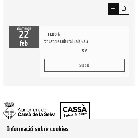
diumenge
22
11:00 h
Centre Cultural Sala Galà
feb
5 €
Suspès
Informació sobre cookies
Ajuntament de Cassà de la Selva | Àrea de cultura