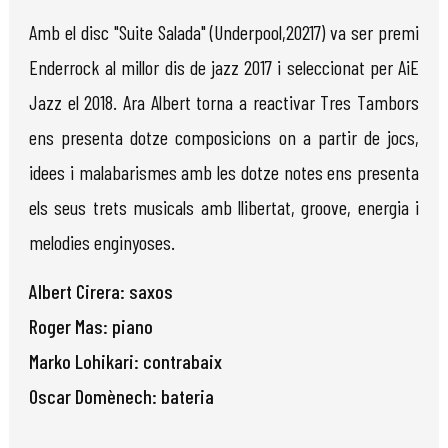
Amb el disc "Suite Salada" (Underpool,20217) va ser premi
Enderrock al millor dis de jazz 2017 i seleccionat per AiE
Jazz el 2018. Ara Albert torna a reactivar Tres Tambors
ens presenta dotze composicions on a partir de jocs,
idees i malabarismes amb les dotze notes ens presenta
els seus trets musicals amb llibertat, groove, energia i
melodies enginyoses.
Albert Cirera: saxos
Roger Mas: piano
Marko Lohikari: contrabaix
Oscar Domènech: bateria