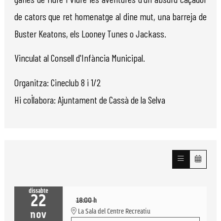
de cators que ret homenatge al dine mut, una barreja de
Buster Keatons, els Looney Tunes o Jackass.
Vinculat al Consell d'Infància Municipal.
Organitza: Cineclub 8 i 1/2
Hi col·labora: Ajuntament de Cassà de la Selva
dissabte
22
18:00 h
La Sala del Centre Recreatiu
nov