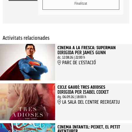
Finalitzat
Activitats relacionades
CINEMA A LA FRESCA: SUPERMAN
DIRIGIDA PER JAMES GUNN
dc. 12.08.26
|
22:00 h
PARC DE L'ESTACIÓ
CICLE GAUDÍ: TRES ADIOSES
DIRIGIDA PER ISABEL COIXET
dg. 06.09.26
|
18:00 h
LA SALA DEL CENTRE RECREATIU
CINEMA INFANTIL: PEIXET, EL PETIT
AVENTURER