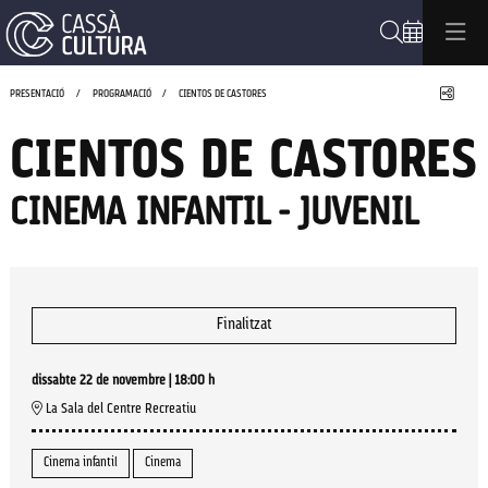
Cerca
Compa
PRESENTACIÓ
PROGRAMACIÓ
CIENTOS DE CASTORES
CIENTOS DE CASTORES
CINEMA INFANTIL - JUVENIL
Finalitzat
dissabte 22 de novembre
|
18:00 h
La Sala del Centre Recreatiu
Cinema infantil
Cinema