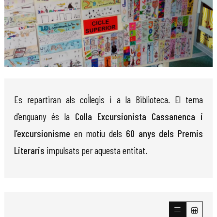
Diapositiva 1 de 1
Es repartiran als col·legis i a la Biblioteca. El tema
d’enguany és la
Colla Excursionista Cassanenca i
l’excursionisme
en motiu dels
60 anys dels Premis
Literaris
impulsats per aquesta entitat.