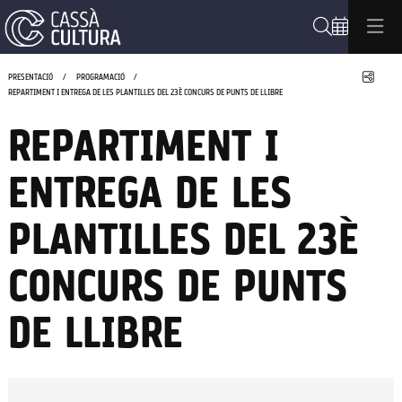
Cerca
Compa
PRESENTACIÓ
PROGRAMACIÓ
REPARTIMENT I ENTREGA DE LES PLANTILLES DEL 23È CONCURS DE PUNTS DE LLIBRE
REPARTIMENT I
ENTREGA DE LES
PLANTILLES DEL 23È
CONCURS DE PUNTS
DE LLIBRE