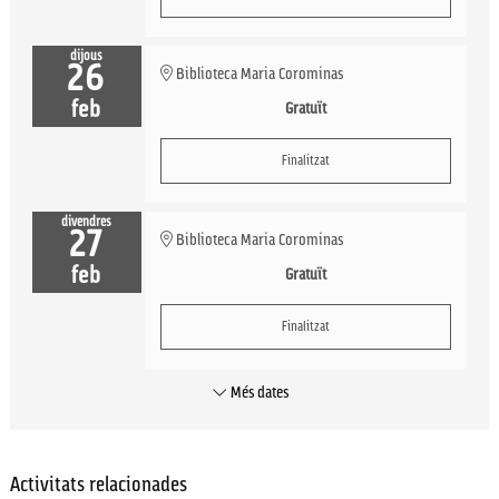
dijous
26
Biblioteca Maria Corominas
feb
Gratuït
Finalitzat
divendres
27
Biblioteca Maria Corominas
feb
Gratuït
Finalitzat
Més dates
Activitats relacionades