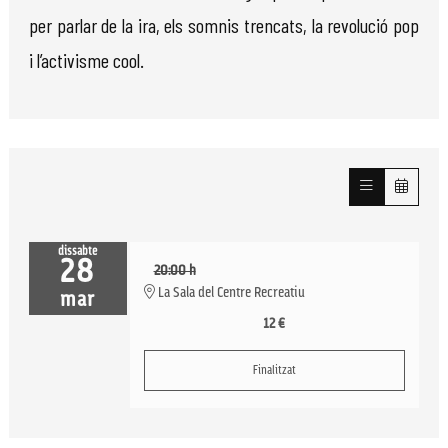
per parlar de la ira, els somnis trencats, la revolució pop
i l’activisme cool.
dissabte
28
20:00 h
La Sala del Centre Recreatiu
mar
12 €
Finalitzat