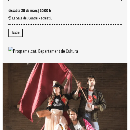
dissabte 28 de març
|
20:00 h
La Sala del Centre Recreatiu
Teatre